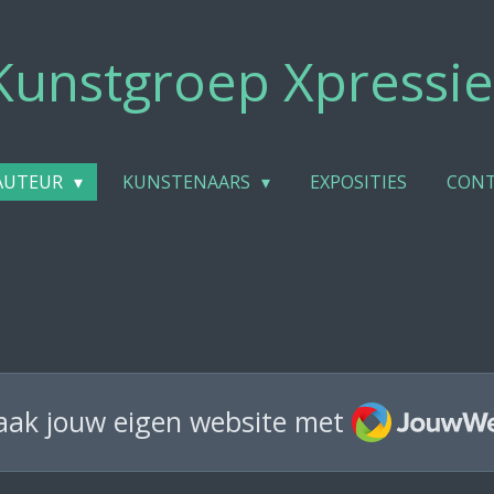
Kunstgroep Xpressie
/AUTEUR
KUNSTENAARS
EXPOSITIES
CON
JouwWeb
ak jouw eigen website met