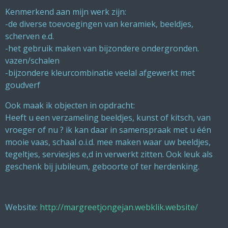
Kenmerkend aan mijn werk zijn:
-de diverse toevoegingen van keramiek, beeldjes,
scherven e.d.
-het gebruik maken van bijzondere ondergronden.
vazen/schalen
-bijzondere kleurcombinatie veelal afgewerkt met
goudverf
Ook maak ik objecten in opdracht:
Heeft u een verzameling beeldjes, kunst of kitsch, van
vroeger of nu ? ik kan daar in samenspraak met u één
mooie vaas, schaal o.i.d. mee maken waar uw beeldjes,
tegeltjes, serviesjes e,d in verwerkt zitten. Ook leuk als
geschenk bij jubileum, geboorte of ter herdenking.
Website:
http://margreetjongejan.webklik.website/